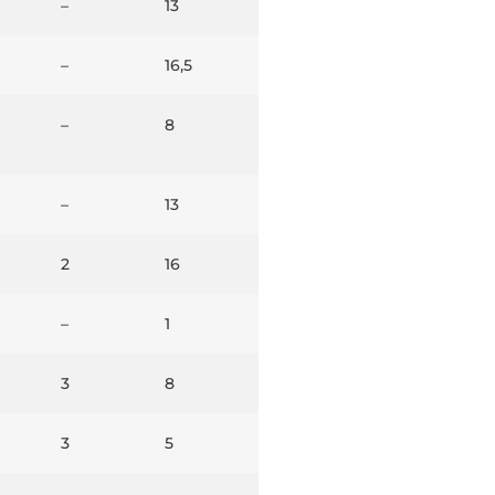
–
13
–
16,5
–
8
–
13
2
16
–
1
3
8
3
5