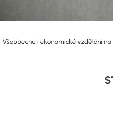
Všeobecné i ekonomické vzdělání na ú
S