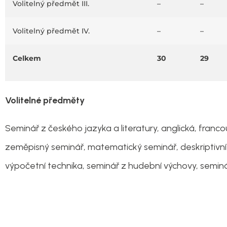
Volitelný předmět III.
–
–
Volitelný předmět IV.
–
–
Celkem
30
29
Volitelné předměty
Seminář z českého jazyka a literatury, anglická, fran
zeměpisný seminář, matematický seminář, deskriptivní 
výpočetní technika, seminář z hudební výchovy, semin