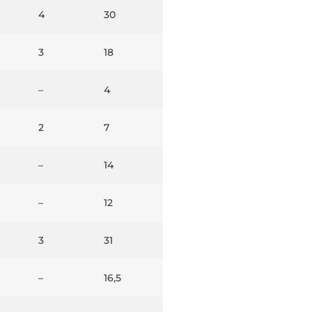
4
30
3
18
–
4
2
7
–
14
–
12
3
31
–
16,5