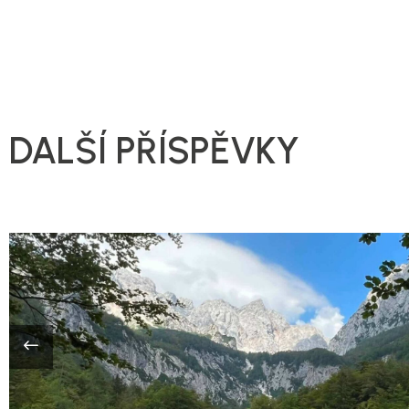
DALŠÍ PŘÍSPĚVKY