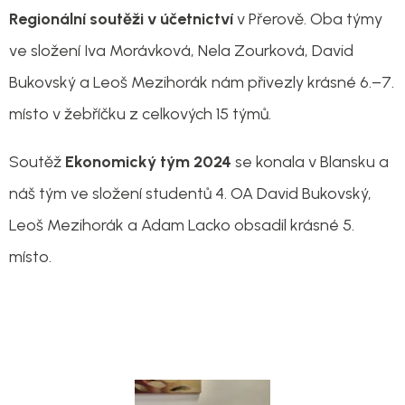
Regionální soutěži v účetnictví
v Přerově. Oba týmy
ve složení Iva Morávková, Nela Zourková, David
Bukovský a Leoš Mezihorák nám přivezly krásné 6.–7.
místo v žebříčku z celkových 15 týmů.
Soutěž
Ekonomický tým 2024
se konala v Blansku a
náš tým ve složení studentů 4. OA David Bukovský,
Leoš Mezihorák a Adam Lacko obsadil krásné 5.
místo.