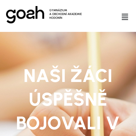
NAŠI ŽÁCI
ÚSPĚŠNĚ
BOJOVALI V