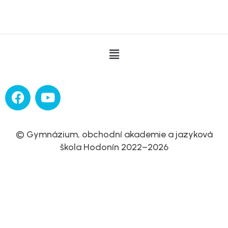
© Gymnázium, obchodní akademie a jazyková
škola Hodonín 2022–⁠2026