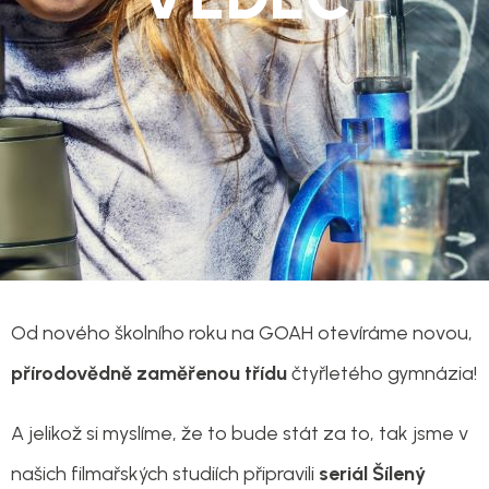
Od nového školního roku na GOAH otevíráme novou,
přírodovědně zaměřenou třídu
čtyřletého gymnázia!
A jelikož si myslíme, že to bude stát za to, tak jsme v
našich filmařských studiích připravili
seriál Šílený