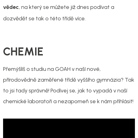
vědec
, na který se můžete již dnes podívat a
dozvědět se tak o této třídě více.
CHEMIE
Přemýšlíš o studiu na GOAH v naší nové,
přírodovědně zaměřené třídě vyššího gymnázia? Tak
to jsi tady správně! Podívej se, jak to vypadá v naší
chemické laboratoři a nezapomeň se k nám přihlásit!