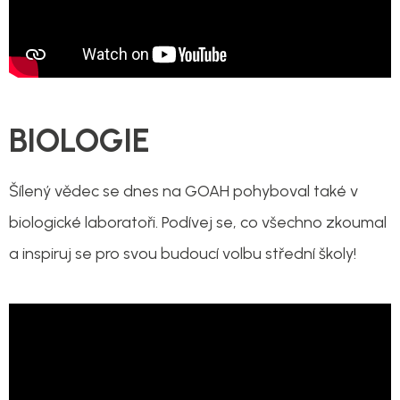
BIOLOGIE
Šílený vědec se dnes na GOAH pohyboval také v
biologické laboratoři. Podívej se, co všechno zkoumal
a inspiruj se pro svou budoucí volbu střední školy!