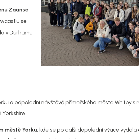
enu Zaanse
wcastlu se
ála v Durhamu.
rku a odpolední návštěvě přímořského města Whitby s 
 Yorkshire.
 městě Yorku
, kde se po další dopolední výuce vydala 