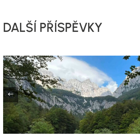
DALŠÍ PŘÍSPĚVKY