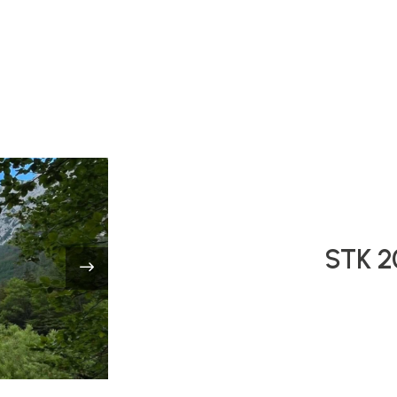
STK 2