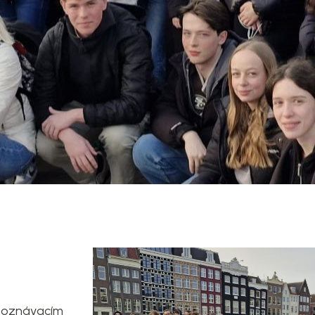
-poznávacím