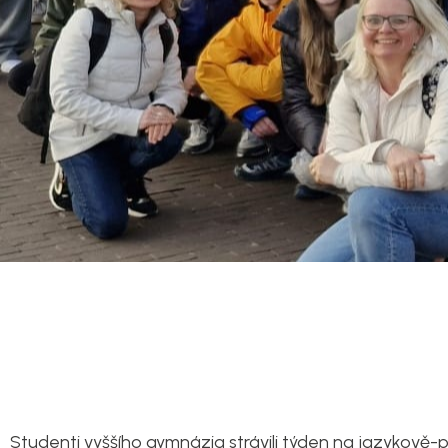
Studenti vyššího gymnázia strávili týden na jazykově