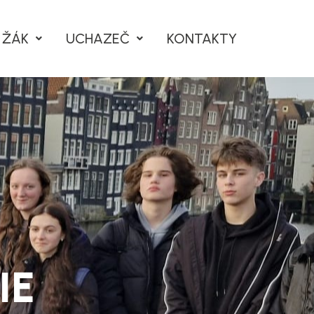
ŽÁK
UCHAZEČ
KONTAKTY
IE