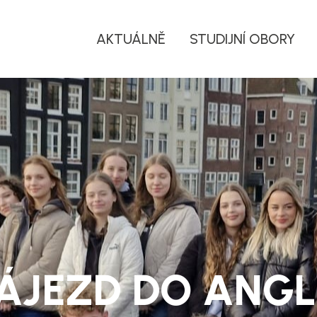
AKTUÁLNĚ
STUDIJNÍ OBORY
ÁJEZD DO ANGL